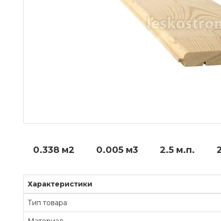
0.338 м2
0.005 м3
2.5 м.п.
Характеристики
Тип товара