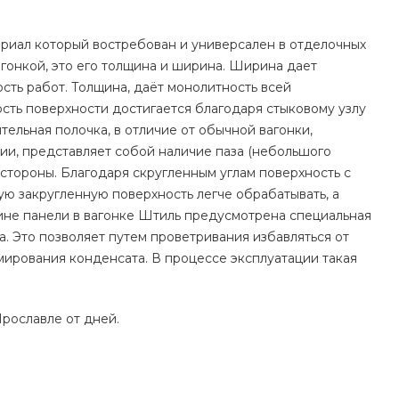
териал который востребован и универсален в отделочных
гонкой, это его толщина и ширина. Ширина дает
сть работ. Толщина, даёт монолитность всей
сть поверхности достигается благодаря стыковому узлу
тельная полочка, в отличие от обычной вагонки,
ии, представляет собой наличие паза (небольшого
 стороны. Благодаря скругленным углам поверхность с
кую закругленную поверхность легче обрабатывать, а
лине панели в вагонке Штиль предусмотрена специальная
. Это позволяет путем проветривания избавляться от
мирования конденсата. В процессе эксплуатации такая
Ярославле от дней.