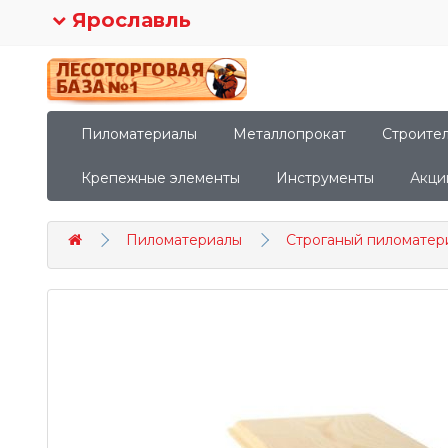
Ярославль
Пиломатериалы
Металлопрокат
Строите
Крепежные элементы
Инструменты
Акци
Пиломатериалы
Строганый пиломатер