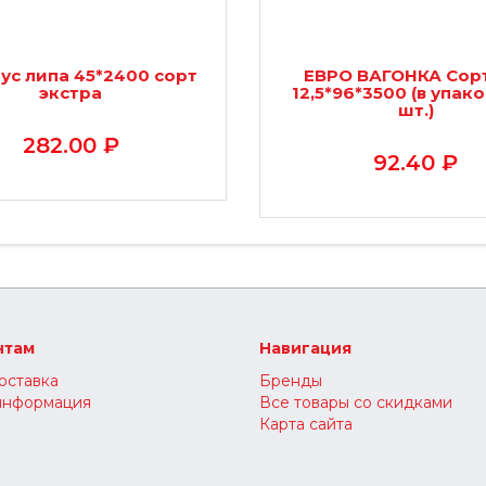
ус липа 45*2400 сорт
ЕВРО ВАГОНКА Сорт
экстра
12,5*96*3500 (в упако
шт.)
282.00 ₽
92.40 ₽
нтам
Навигация
оставка
Бренды
информация
Все товары со скидками
Карта сайта