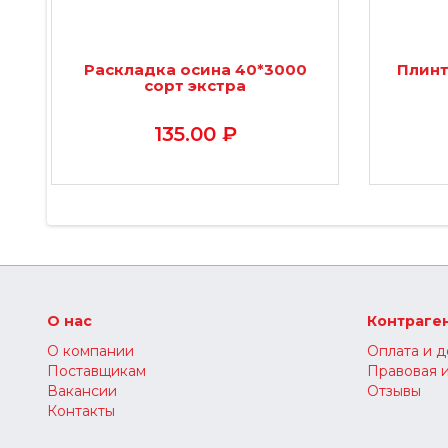
Раскладка осина 40*3000
Плинт
сорт экстра
135.00 ₽
О нас
Контраге
О компании
Оплата и д
Поставщикам
Правовая 
Вакансии
Отзывы
Контакты