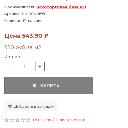
Производители
Лесоторговая база №1
Артикул:
00-00001558
Наличие: В наличии
Цена
543.90 ₽
980 руб. за м2
Кол-во
-
+
1
КУПИТЬ
Добавить в закладки
0 отзывов
/
Написать отзыв