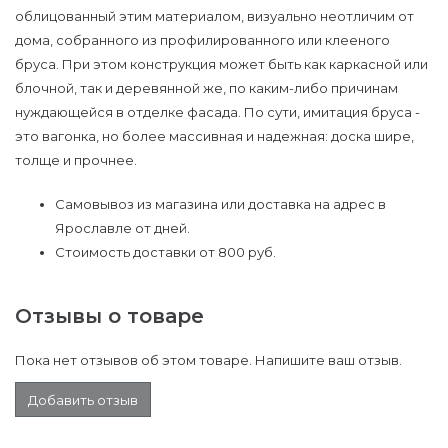
облицованный этим материалом, визуально неотличим от
дома, собранного из профилированного или клееного
бруса. При этом конструкция может быть как каркасной или
блочной, так и деревянной же, по каким-либо причинам
нуждающейся в отделке фасада. По сути, имитация бруса -
это вагонка, но более массивная и надежная: доска шире,
толще и прочнее.
Самовывоз из магазина или доставка на адрес в
Ярославле от дней.
Стоимость доставки от 800 руб.
Отзывы о товаре
Пока нет отзывов об этом товаре. Напишите ваш отзыв.
Добавить отзыв