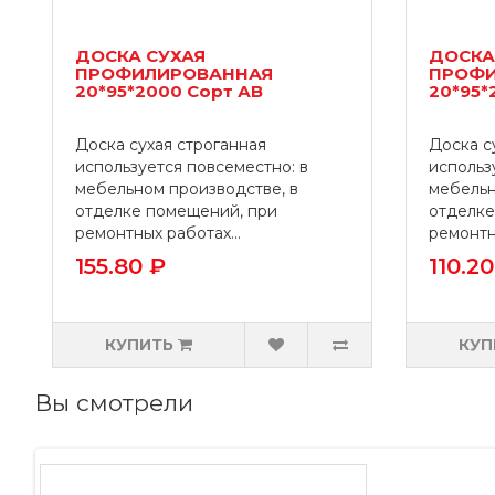
ДОСКА СУХАЯ
ДОСКА
ПРОФИЛИРОВАННАЯ
ПРОФИ
20*95*2000 Сорт АВ
20*95*
Доска сухая строганная
Доска с
используется повсеместно: в
использ
мебельном производстве, в
мебельн
отделке помещений, при
отделке
ремонтных работах...
ремонтны
155.80 ₽
110.20
КУПИТЬ
КУП
Вы смотрели