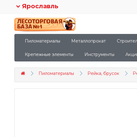
Ярославль
Пиломатериалы
Металлопрокат
Строите
Крепежные элементы
Инструменты
Акци
Пиломатериалы
Рейка, брусок
Р