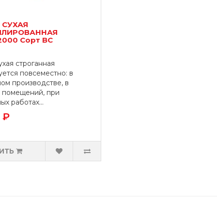
 СУХАЯ
ЛИРОВАННАЯ
2000 Сорт ВС
ухая строганная
уется повсеместно: в
ом производстве, в
 помещений, при
х работах...
 ₽
ИТЬ