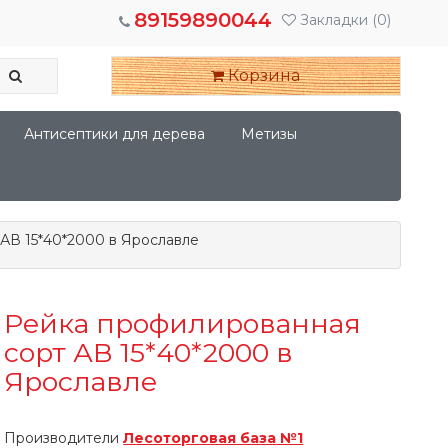
89159890044
Закладки
(0)
Корзина
Антисептики для дерева
Метизы
АВ 15*40*2000 в Ярославле
Рейка профилированная
сорт АВ 15*40*2000 в
Ярославле
Производители
Лесоторговая база №1