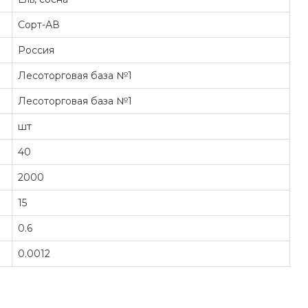
Сорт-АВ
Россия
Лесоторговая база №1
Лесоторговая база №1
шт
40
2000
15
0.6
0.0012