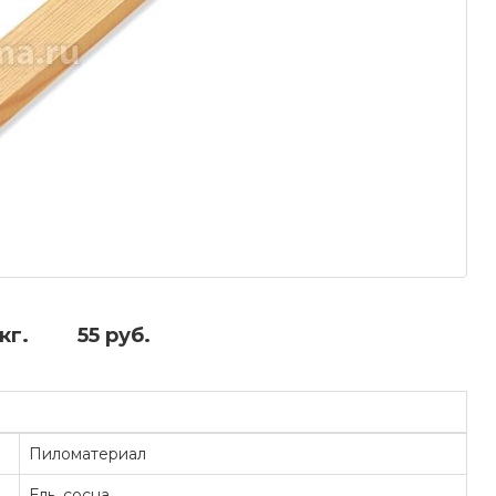
кг.
55 руб.
Пиломатериал
Ель, сосна