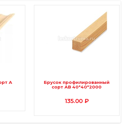
орт А
Брусок профилированный
сорт АВ 40*40*2000
135.00 ₽