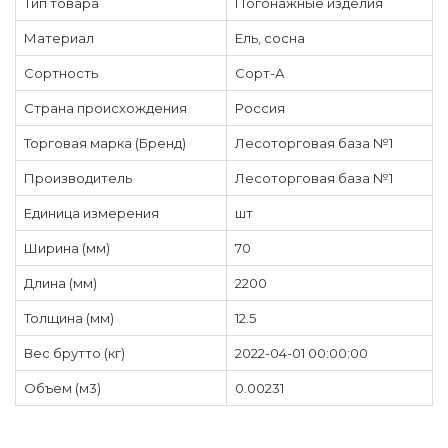
Тип товара
Погонажные изделия
Материал
Ель, сосна
Сортность
Сорт-А
Страна происхождения
Россия
Торговая марка (Бренд)
Лесоторговая база №1
Производитель
Лесоторговая база №1
Единица измерения
шт
Ширина (мм)
70
Длина (мм)
2200
Толщина (мм)
12.5
Вес брутто (кг)
2022-04-01 00:00:00
Объем (м3)
0.00231