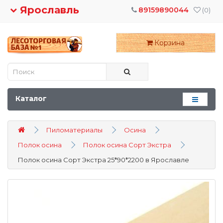
Ярославль
89159890044
(0)
Корзина
Каталог
Пиломатериалы
Осина
Полок осина
Полок осина Сорт Экстра
Полок осина Сорт Экстра 25*90*2200 в Ярославле