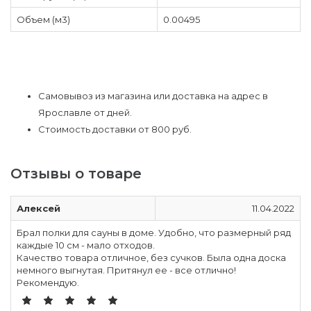
Объем (м3)
0.00495
Самовывоз из магазина или доставка на адрес в
Ярославле от дней.
Стоимость доставки от 800 руб.
Отзывы о товаре
Алексей
11.04.2022
Брал полки для сауны в доме. Удобно, что размерный ряд
каждые 10 см - мало отходов.
Качество товара отличное, без сучков. Была одна доска
немного выгнутая. Притянул ее - все отлично!
Рекомендую.