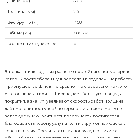
Длина (мм)
2700
Толщина (мм)
12.5
Вес брутто (кг)
1.458
Объем (м3)
0.00324
Кол-во штук в упаковке
10
Вагонка штиль - одна из разновидностей вагонки, материал
который востребован и универсален в отделочных работах.
Приемущество Штиля по сравнению с евровагонкой, это
его толщина и ширина. Ширина дает большую площадь
покрытия, а значит, увеливают скорость работ. Толщина,
даёт монолитность всей поверхности, а также мешьше
ведёт доску. Монолитность поверхности достигается
благодаря стыковому узлу панели и скругленной фаске с
краев изделия. Соединительная полочка, в отличие от