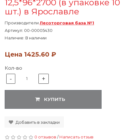
12,5*96*2700 (в упаковке 10
шт.) в Ярославле
Производители
Лесоторговая база №1
Артикул:
00-00005430
Наличие: В наличии
Цена
1425.60 ₽
Кол-во
-
+
1
КУПИТЬ
Добавить в закладки
0 отзывов
/
Написать отзыв