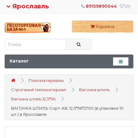
Ярославль
89159890044
(0)
Корзина
Каталог
Пиломатериалы
Строганый пиломатериал
Вагонка штиль
Вагонка штиль 12,5*96
ВАГОНКА ШТИЛЬ Сорт-АВ, 12,5*96*2700 (в упаковке 10
шт.) в Ярославле