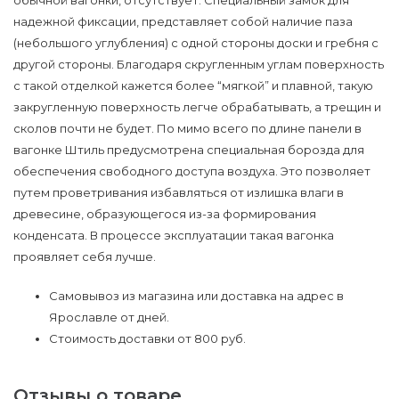
обычной вагонки, отсутствует. Специальный замок для
надежной фиксации, представляет собой наличие паза
(небольшого углубления) с одной стороны доски и гребня с
другой стороны. Благодаря скругленным углам поверхность
с такой отделкой кажется более “мягкой” и плавной, такую
закругленную поверхность легче обрабатывать, а трещин и
сколов почти не будет. По мимо всего по длине панели в
вагонке Штиль предусмотрена специальная борозда для
обеспечения свободного доступа воздуха. Это позволяет
путем проветривания избавляться от излишка влаги в
древесине, образующегося из-за формирования
конденсата. В процессе эксплуатации такая вагонка
проявляет себя лучше.
Самовывоз из магазина или доставка на адрес в
Ярославле от дней.
Стоимость доставки от 800 руб.
Отзывы о товаре