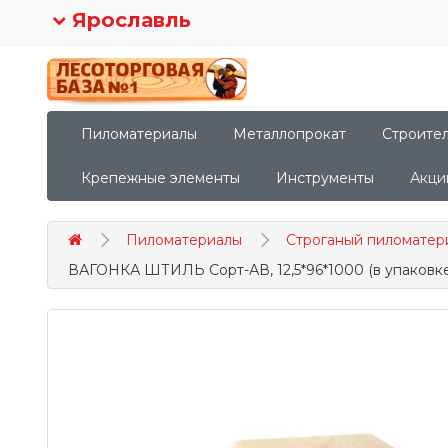
Ярославль
Пиломатериалы
Металлопрокат
Строите
Крепежные элементы
Инструменты
Акци
Пиломатериалы
Строганый пиломатер
ВАГОНКА ШТИЛЬ Сорт-АВ, 12,5*96*1000 (в упаковке 