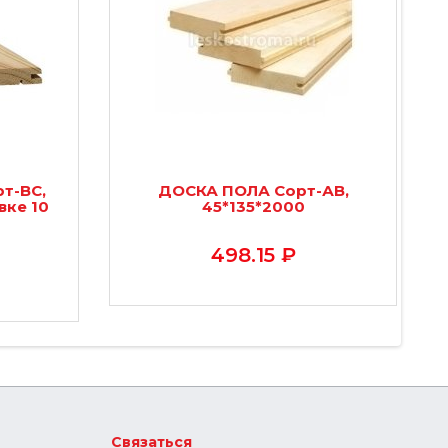
т-BС,
ДОСКА ПОЛА Сорт-АВ,
вке 10
45*135*2000
498.15 ₽
Связаться