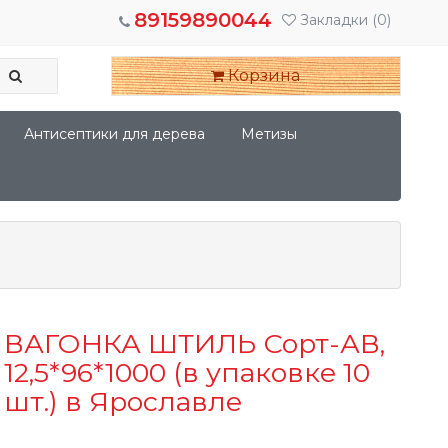
89159890044
Закладки
(0)
Корзина
Антисептики для дерева
Метизы
ВАГОНКА ШТИЛЬ Сорт-АВ,
12,5*96*1000 (в упаковке 10
шт.) в Ярославле