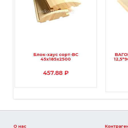
Блок-хаус сорт-ВС
ВАГО
45х185х2500
12,5*
457.88 ₽
О нас
Контраге