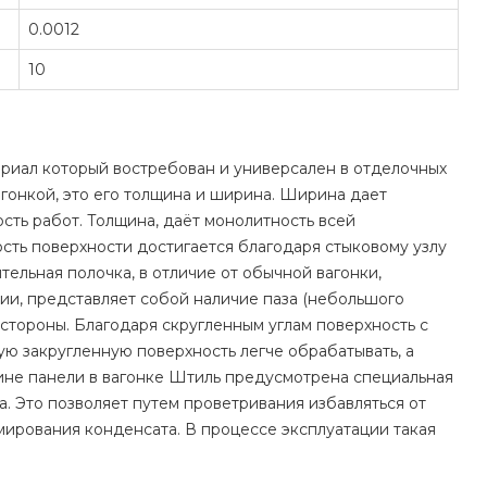
0.0012
10
териал который востребован и универсален в отделочных
гонкой, это его толщина и ширина. Ширина дает
сть работ. Толщина, даёт монолитность всей
сть поверхности достигается благодаря стыковому узлу
тельная полочка, в отличие от обычной вагонки,
ии, представляет собой наличие паза (небольшого
 стороны. Благодаря скругленным углам поверхность с
кую закругленную поверхность легче обрабатывать, а
лине панели в вагонке Штиль предусмотрена специальная
. Это позволяет путем проветривания избавляться от
мирования конденсата. В процессе эксплуатации такая