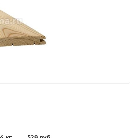
4 кг.
528 руб.