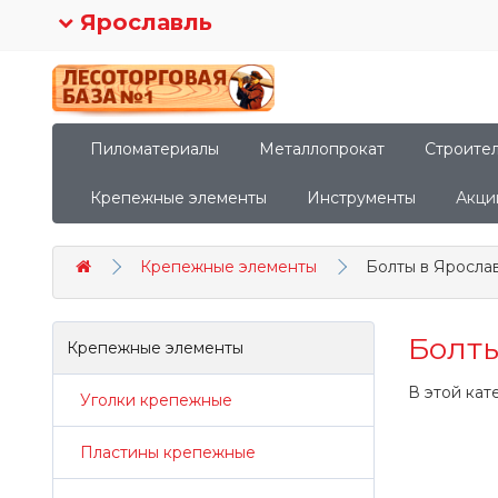
Ярославль
Пиломатериалы
Металлопрокат
Строите
Крепежные элементы
Инструменты
Акци
Крепежные элементы
Болты в Яросла
Болты
Крепежные элементы
В этой кат
Уголки крепежные
Пластины крепежные