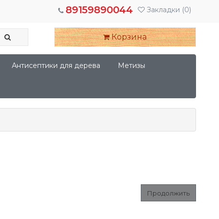
89159890044
Закладки
(0)
Корзина
Антисептики для дерева
Метизы
Продолжить