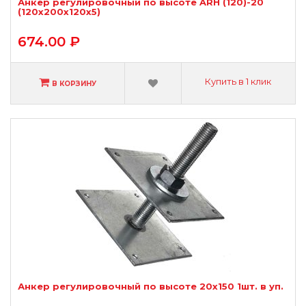
Анкер регулировочный по высоте ARH (120)-20
(120х200х120х5)
674.00 ₽
Купить в 1 клик
В КОРЗИНУ
Анкер регулировочный по высоте 20х150 1шт. в уп.