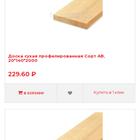
Доска сухая профилированная Сорт АВ,
20*140*2000
229.60 ₽
Купить в 1 клик
В КОРЗИНУ